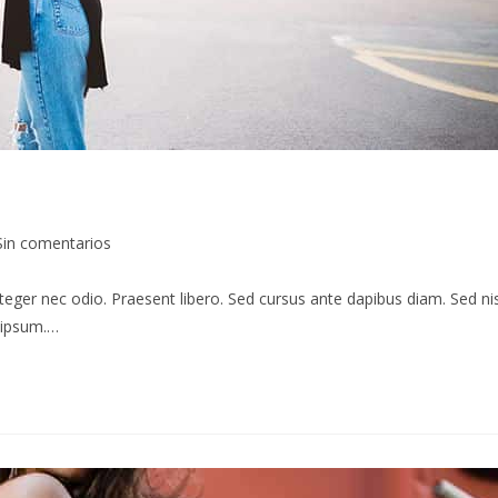
Sin comentarios
teger nec odio. Praesent libero. Sed cursus ante dapibus diam. Sed nis
s ipsum.…