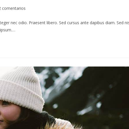
2 comentarios
teger nec odio. Praesent libero. Sed cursus ante dapibus diam. Sed nis
s ipsum.…