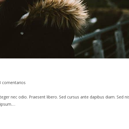
3 comentarios
teger nec odio. Praesent libero. Sed cursus ante dapibus diam. Sed nis
s ipsum.…