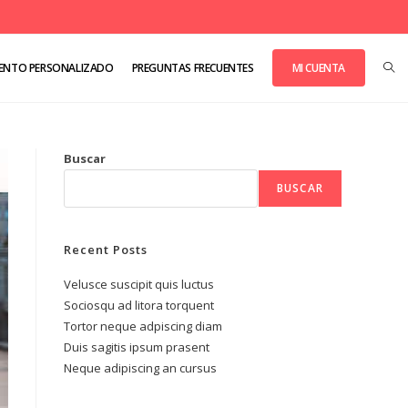
ENTO PERSONALIZADO
PREGUNTAS FRECUENTES
MI CUENTA
Buscar
BUSCAR
Recent Posts
Velusce suscipit quis luctus
Sociosqu ad litora torquent
Tortor neque adpiscing diam
Duis sagitis ipsum prasent
Neque adipiscing an cursus