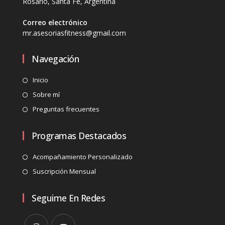
Rosario, Santa Fe, Argentina
Correo electrónico
mr.asesoriasfitness@gmail.com
Navegación
Inicio
Sobre mí
Preguntas frecuentes
Programas Destacados
Acompañamiento Personalizado
Suscripción Mensual
Seguime En Redes