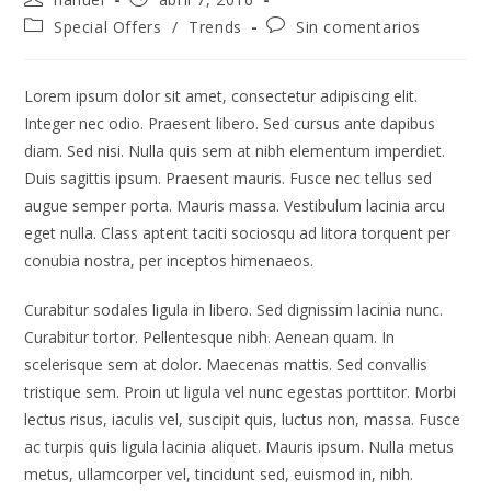
Special Offers
/
Trends
Sin comentarios
Lorem ipsum dolor sit amet, consectetur adipiscing elit.
Integer nec odio. Praesent libero. Sed cursus ante dapibus
diam. Sed nisi. Nulla quis sem at nibh elementum imperdiet.
Duis sagittis ipsum. Praesent mauris. Fusce nec tellus sed
augue semper porta. Mauris massa. Vestibulum lacinia arcu
eget nulla. Class aptent taciti sociosqu ad litora torquent per
conubia nostra, per inceptos himenaeos.
Curabitur sodales ligula in libero. Sed dignissim lacinia nunc.
Curabitur tortor. Pellentesque nibh. Aenean quam. In
scelerisque sem at dolor. Maecenas mattis. Sed convallis
tristique sem. Proin ut ligula vel nunc egestas porttitor. Morbi
lectus risus, iaculis vel, suscipit quis, luctus non, massa. Fusce
ac turpis quis ligula lacinia aliquet. Mauris ipsum. Nulla metus
metus, ullamcorper vel, tincidunt sed, euismod in, nibh.