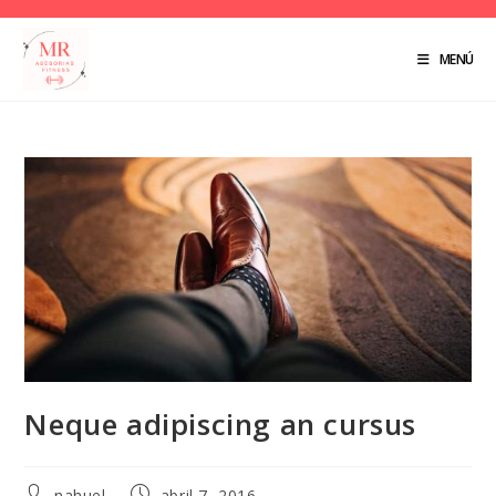
MENÚ
Neque adipiscing an cursus
nahuel
abril 7, 2016