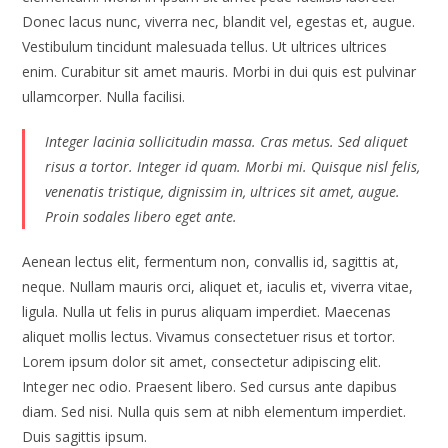
Donec lacus nunc, viverra nec, blandit vel, egestas et, augue.
Vestibulum tincidunt malesuada tellus. Ut ultrices ultrices
enim. Curabitur sit amet mauris. Morbi in dui quis est pulvinar
ullamcorper. Nulla facilisi.
Integer lacinia sollicitudin massa. Cras metus. Sed aliquet
risus a tortor. Integer id quam. Morbi mi. Quisque nisl felis,
venenatis tristique, dignissim in, ultrices sit amet, augue.
Proin sodales libero eget ante.
Aenean lectus elit, fermentum non, convallis id, sagittis at,
neque. Nullam mauris orci, aliquet et, iaculis et, viverra vitae,
ligula. Nulla ut felis in purus aliquam imperdiet. Maecenas
aliquet mollis lectus. Vivamus consectetuer risus et tortor.
Lorem ipsum dolor sit amet, consectetur adipiscing elit.
Integer nec odio. Praesent libero. Sed cursus ante dapibus
diam. Sed nisi. Nulla quis sem at nibh elementum imperdiet.
Duis sagittis ipsum.