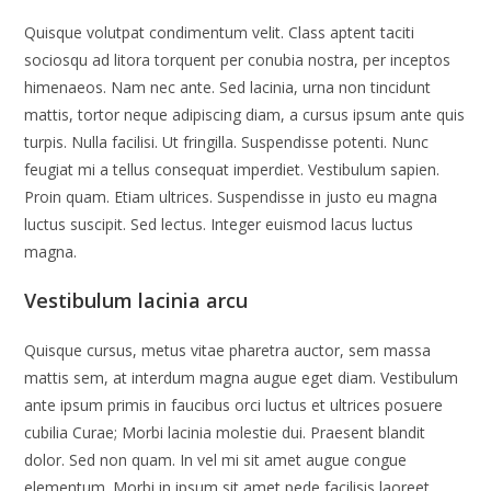
Quisque volutpat condimentum velit. Class aptent taciti
sociosqu ad litora torquent per conubia nostra, per inceptos
himenaeos. Nam nec ante. Sed lacinia, urna non tincidunt
mattis, tortor neque adipiscing diam, a cursus ipsum ante quis
turpis. Nulla facilisi. Ut fringilla. Suspendisse potenti. Nunc
feugiat mi a tellus consequat imperdiet. Vestibulum sapien.
Proin quam. Etiam ultrices. Suspendisse in justo eu magna
luctus suscipit. Sed lectus. Integer euismod lacus luctus
magna.
Vestibulum lacinia arcu
Quisque cursus, metus vitae pharetra auctor, sem massa
mattis sem, at interdum magna augue eget diam. Vestibulum
ante ipsum primis in faucibus orci luctus et ultrices posuere
cubilia Curae; Morbi lacinia molestie dui. Praesent blandit
dolor. Sed non quam. In vel mi sit amet augue congue
elementum. Morbi in ipsum sit amet pede facilisis laoreet.