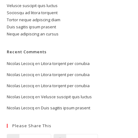
Velusce suscipit quis luctus
Sociosqu ad litora torquent
Tortor neque adpiscing diam
Duis sagitis ipsum prasent
Neque adipiscing an cursus
Recent Comments
Nicolas Lecocq
en
Litora torqent per conubia
Nicolas Lecocq
en
Litora torqent per conubia
Nicolas Lecocq
en
Litora torqent per conubia
Nicolas Lecocq
en
Velusce suscipit quis luctus
Nicolas Lecocq
en
Duis sagitis ipsum prasent
Please Share This